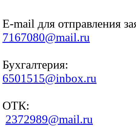
E-mail для отправления за
7167080@mail.ru
Бухгалтерия:
6501515@inbox.ru
ОТК:
2372989@mail.ru