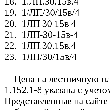
18. 1.ЛП.30.15в.4
19. 1/ЛП/30/15в/4
20. 1ЛП 30 15в 4
21. 1ЛП-30-15в-4
22. 1ЛП.30.15в.4
23. 1ЛП/30/15в/4
Цена на лестничную пл
1.152.1-8 указана с учет
Представленные на сайте