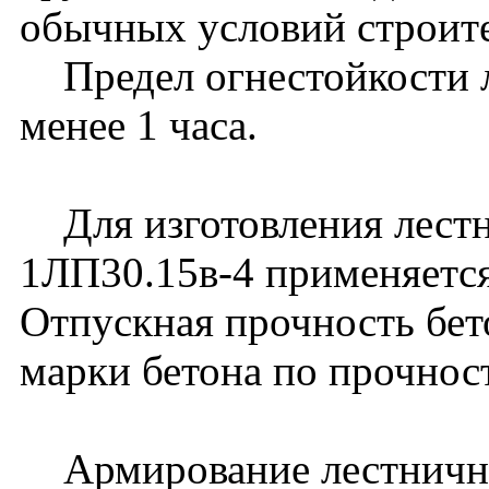
обычных условий строите
Предел огнестойкости л
менее 1 часа.
Для изготовления лест
1ЛП30.15в-4 применяетс
Отпускная прочность бет
марки бетона по прочност
Армирование лестничны