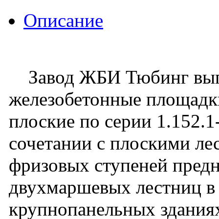
Описание
Завод ЖБИ Тюбинг вып
железобетонные площадк
плоские по серии 1.152.1
сочетании с плоскими л
фризовых ступеней предн
двухмаршевых лестниц в
крупнопанельных зданиях