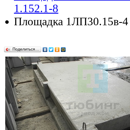
1.152.1-8
Площадка 1ЛП30.15в-4 п
Поделиться…