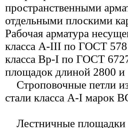
пространственными арма
отдельными плоскими ка
Рабочая арматура несущег
класса A-III по ГОСТ 578
класса Вр-I по ГОСТ 6727-
площадок длиной 2800 и 
Строповочные петли изг
стали класса A-I марок 
Лестничные площадки в