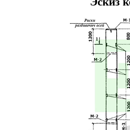
Эскиз 