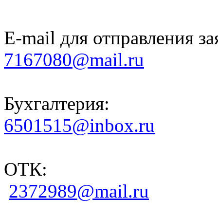
E-mail для отправления за
7167080@mail.ru
Бухгалтерия:
6501515@inbox.ru
ОТК:
2372989@mail.ru