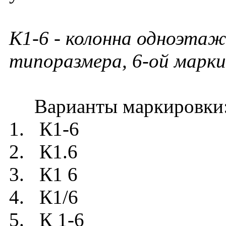
К1-6 - колонна одноэтаж
типоразмера, 6-ой марки
Варианты маркировки
1. К1-6
2. К1.6
3. К1 6
4. К1/6
5. К 1-6