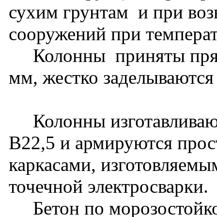
сухим грунтам и при воз
сооружений при температ
Колонны приняты прямо
мм, жестко заделываются
Колонны изготавливаютс
В22,5 и армируются про
каркасами, изготовляем
точечной электросварк
Бетон по морозостойко