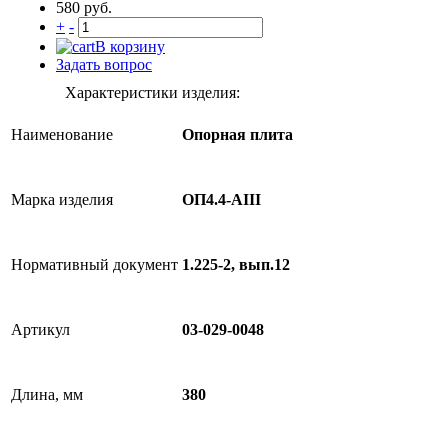
580 руб.
+
-
В корзину
Задать вопрос
Характеристики изделия:
Наименование
Опорная плита
Марка изделия
ОП4.4-AIII
Нормативный документ
1.225-2, вып.12
Артикул
03-029-0048
Длина, мм
380