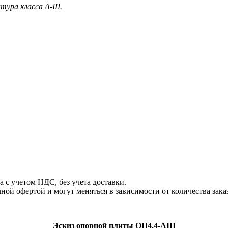
тура класса А-III.
с учетом НДС, без учета доставки.
й офертой и могут меняться в зависимости от количества зака
Эскиз опорной плиты ОП4.4-AIII