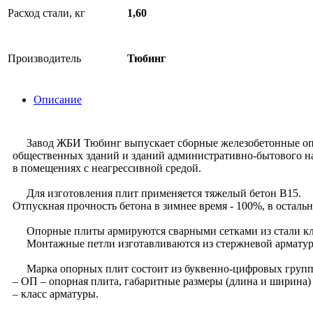
Расход стали, кг
1,60
Производитель
Тюбинг
Описание
Завод ЖБИ Тюбинг выпускает сборные железобетонные опорн
общественных зданий и зданий административно-бытового на
в помещениях с неагрессивной средой.
Для изготовления плит применяется тяжелый бетон B15.
Отпускная прочность бетона в зимнее время - 100%, в остальн
Опорные плиты армируются сварными сетками из стали клас
Монтажные петли изготавливаются из стержневой арматуры 
Марка опорных плит состоит из буквенно-цифровых групп,
– ОП – опорная плита, габаритные размеры (длина и ширина) 
– класс арматуры.