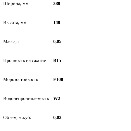
Ширина, мм
380
Высота, мм
140
Масса, т
0,05
Прочность на сжатие
B15
Морозостойкость
F100
Водонепроницаемость
W2
Объем, м.куб.
0,02