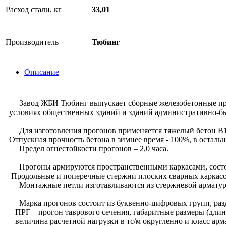
Расход стали, кг
33,01
Производитель
Тюбинг
Описание
Завод ЖБИ Тюбинг выпускает сборные железобетонные прого
условиях общественных зданий и зданий административно-бы
Для изготовления прогонов применяется тяжелый бетон B1
Отпускная прочность бетона в зимнее время - 100%, в остальн
Предел огнестойкости прогонов – 2,0 часа.
Прогоны армируются пространственными каркасами, состоя
Продольные и поперечные стержни плоских сварных каркасов
Монтажные петли изготавливаются из стержневой арматуры 
Марка прогонов состоит из буквенно-цифровых групп, раз
– ПРГ – прогон таврового сечения, габаритные размеры (длин
– величина расчетной нагрузки в тс/м округленно и класс арм