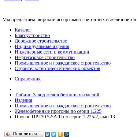
Мы предлагаем широкий ассортимент бетонных и железобетонны
Каталог
Благоустройство
Дорожное строительство
Индивидуальные изделия
Инженерные сети и коммуникации
Нефтегазовое строительство
Промышленное и гражданское строительство
Строительство энергетических объектов
Справочник
Тюбинг. Завод железобетонных изделий
Изделия
Промышленное и гражданское строительство
Железобетонные прогоны по серии 1.225
Прогон ПРГ30.5-5АIII по серии 1.225-2, вып.13
Поделиться…