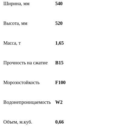
Ширина, мм
540
Высота, мм
520
Масса, т
1,65
Прочность на сжатие
B15
Морозостойкость
F100
Водонепроницаемость
W2
Объем, м.куб.
0,66