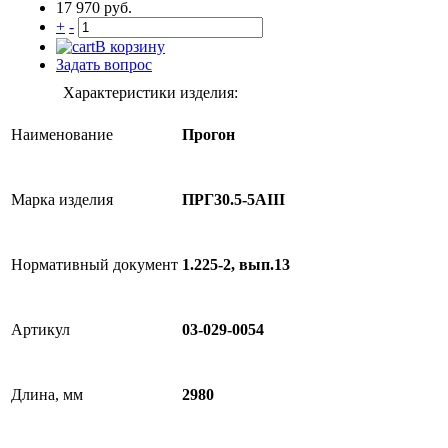
17 970 руб.
+
-
В корзину
Задать вопрос
Характеристики изделия:
Наименование
Прогон
Марка изделия
ПРГ30.5-5АIII
Нормативный документ
1.225-2, вып.13
Артикул
03-029-0054
Длина, мм
2980