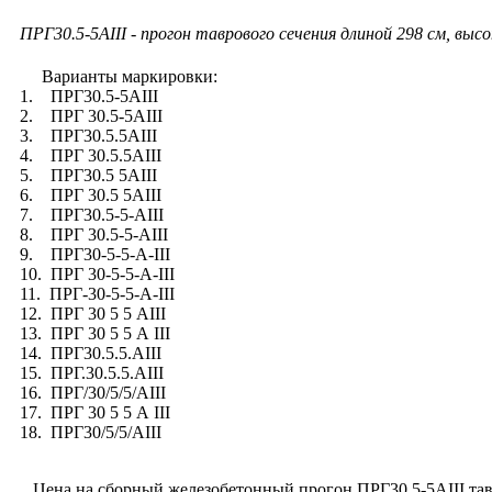
ПРГ30.5-5АIII - прогон таврового сечения длиной 298 см, высо
Варианты маркировки:
1. ПРГ30.5-5АIII
2. ПРГ 30.5-5АIII
3. ПРГ30.5.5АIII
4. ПРГ 30.5.5АIII
5. ПРГ30.5 5АIII
6. ПРГ 30.5 5АIII
7. ПРГ30.5-5-АIII
8. ПРГ 30.5-5-АIII
9. ПРГ30-5-5-А-III
10. ПРГ 30-5-5-А-III
11. ПРГ-30-5-5-А-III
12. ПРГ 30 5 5 АIII
13. ПРГ 30 5 5 А III
14. ПРГ30.5.5.АIII
15. ПРГ.30.5.5.АIII
16. ПРГ/30/5/5/АIII
17. ПРГ 30 5 5 А III
18. ПРГ30/5/5/АIII
Цена на сборный железобетонный прогон ПРГ30.5-5АIII тавро