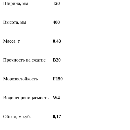
Ширина, мм
120
Высота, мм
400
Масса, т
0,43
Прочность на сжатие
B20
Морозостойкость
F150
Водонепроницаемость
W4
Объем, м.куб.
0,17