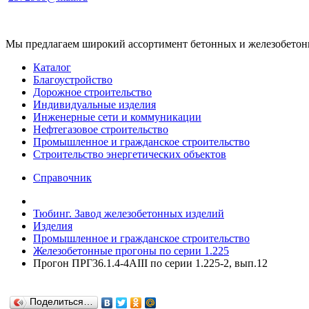
Мы предлагаем широкий ассортимент бетонных и железобетонны
Каталог
Благоустройство
Дорожное строительство
Индивидуальные изделия
Инженерные сети и коммуникации
Нефтегазовое строительство
Промышленное и гражданское строительство
Строительство энергетических объектов
Справочник
Тюбинг. Завод железобетонных изделий
Изделия
Промышленное и гражданское строительство
Железобетонные прогоны по серии 1.225
Прогон ПРГ36.1.4-4AIII по серии 1.225-2, вып.12
Поделиться…