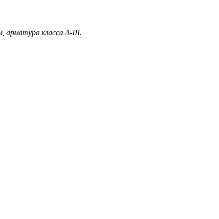
, арматура класса А-III.