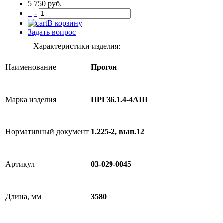
5 750 руб.
+
-
В корзину
Задать вопрос
Характеристики изделия:
Наименование
Прогон
Марка изделия
ПРГ36.1.4-4AIII
Нормативный документ
1.225-2, вып.12
Артикул
03-029-0045
Длина, мм
3580