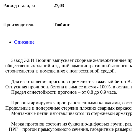
Расход стали, кг
27,03
Производитель
Тюбинг
Описание
Завод ЖБИ Тюбинг выпускает сборные железобетонные прогон
общественных зданий и зданий административно-бытового на
строительства в помещениях с неагрессивной средой.
Для изготовления прогонов применяется тяжелый бетон B2
Отпускная прочность бетона в зимнее время - 100%, в остальн
Предел огнестойкости прогонов – от 0,8 до 0,9 часа.
Прогоны армируются пространственными каркасами, состоя
Продольные и поперечные стержни плоских сварных каркасов
Монтажные петли изготавливаются из стержневой арматуры
Марка прогонов состоит из буквенно-цифровых групп, раз
– ПРГ – прогон прямоугольного сечения, габаритные размеры 