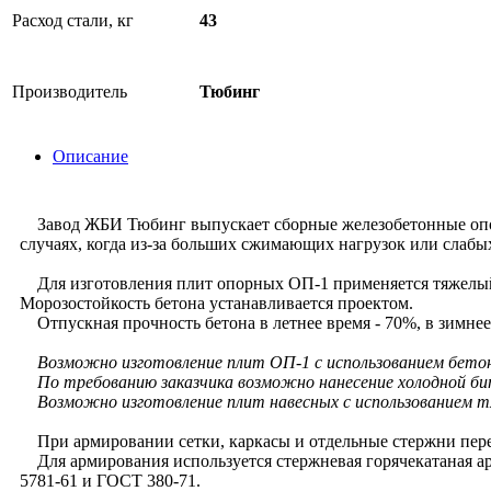
Расход стали, кг
43
Производитель
Тюбинг
Описание
Завод ЖБИ Тюбинг выпускает сборные железобетонные опорны
случаях, когда из-за больших сжимающих нагрузок или слаб
Для изготовления плит опорных ОП-1 применяется тяжелый
Морозостойкость бетона устанавливается проектом.
Отпускная прочность бетона в летнее время - 70%, в зимнее
Возможно изготовление плит ОП-1
с использованием бето
По требованию заказчика возможно нанесение холодной би
Возможно изготовление плит навесных с использованием тя
При армировании сетки, каркасы и отдельные стержни пере
Для армирования используется стержневая горячекатаная арм
5781-61 и ГОСТ 380-71.