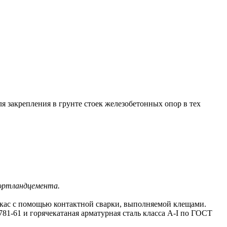
закрепления в грунте стоек железобетонных опор в тех
портландцемента.
кас с помощью контактной сварки, выполняемой клещами.
81-61 и горячекатаная арматурная сталь класса A-I по ГОСТ