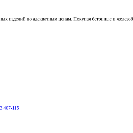
х изделий по адекватным ценам. Покупая бетонные и железобет
3.407-115