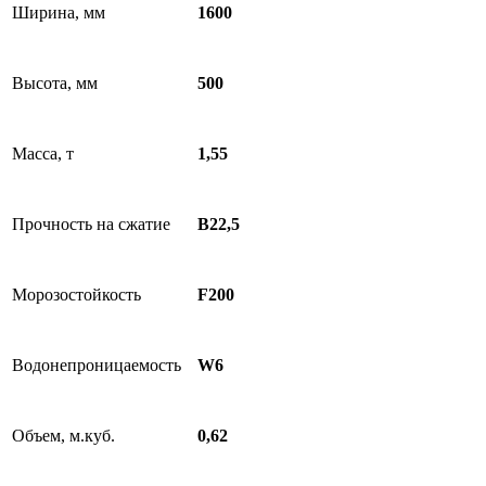
Ширина, мм
1600
Высота, мм
500
Масса, т
1,55
Прочность на сжатие
B22,5
Морозостойкость
F200
Водонепроницаемость
W6
Объем, м.куб.
0,62