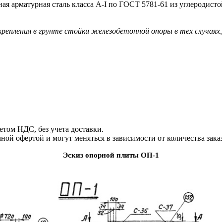
я арматурная сталь класса A-I по ГОСТ 5781-61 из углеродист
акрепления в грунте стойки железобетонной опоры в тех случаях
том НДС, без учета доставки.
й офертой и могут меняться в зависимости от количества зака
Эскиз опорной плиты ОП-1