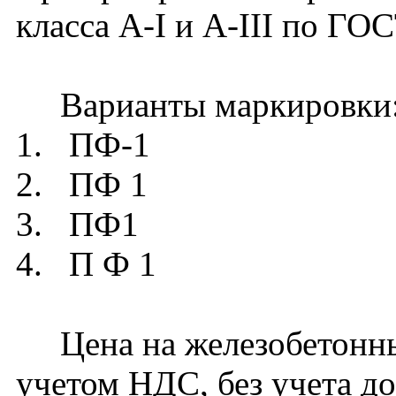
класса А-I и А-III по ГО
Варианты маркировки
1. ПФ-1
2. ПФ 1
3. ПФ1
4. П Ф 1
Цена на железобетонны
учетом НДС, без учета до