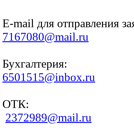
E-mail для отправления за
7167080@mail.ru
Бухгалтерия:
6501515@inbox.ru
ОТК:
2372989@mail.ru