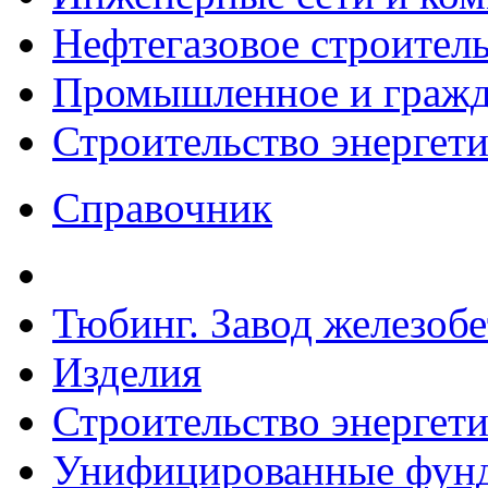
Нефтегазовое строител
Промышленное и гражда
Строительство энергет
Справочник
Тюбинг. Завод железоб
Изделия
Строительство энергет
Унифицированные фунд