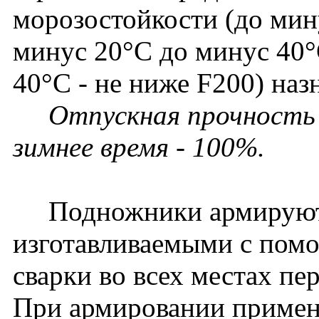
морозостойкости (до мину
минус 20°С до минус 40°
40°С - не ниже F200) наз
Отпускная прочность в
зимнее время - 100%.
Подножники армируютс
изготавливаемыми с пом
сварки во всех местах пе
При армировании применя