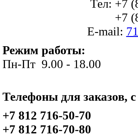
Тел: +7 (
+7 (812
E-mail:
71
Режим работы:
Пн-Пт 9.00 - 18.00
Телефоны для заказов, c 
+7 812 716-50-70
+7 812 716-70-80