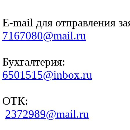
E-mail для отправления за
7167080@mail.ru
Бухгалтерия:
6501515@inbox.ru
ОТК:
2372989@mail.ru