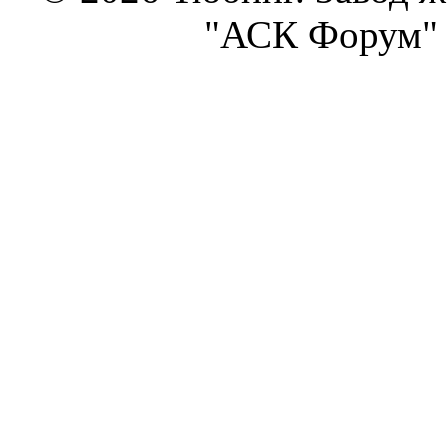
"АСК Форум" 