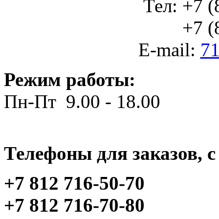
Тел: +7 (
+7 (812
E-mail:
71
Режим работы:
Пн-Пт 9.00 - 18.00
Телефоны для заказов, c 
+7 812 716-50-70
+7 812 716-70-80