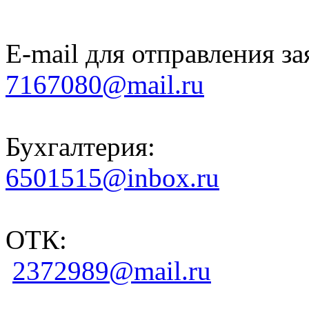
E-mail для отправления за
7167080@mail.ru
Бухгалтерия:
6501515@inbox.ru
ОТК:
2372989@mail.ru