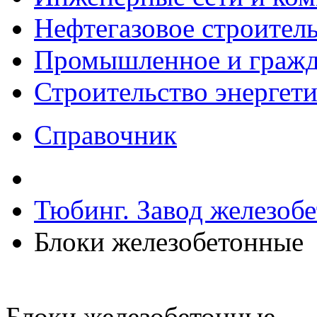
Нефтегазовое строител
Промышленное и гражда
Строительство энергет
Справочник
Тюбинг. Завод железоб
Блоки железобетонные
Блоки железобетонные