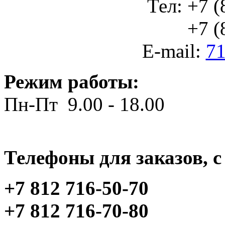
Тел: +7 (
+7 (812
E-mail:
71
Режим работы:
Пн-Пт 9.00 - 18.00
Телефоны для заказов, c 
+7 812 716-50-70
+7 812 716-70-80