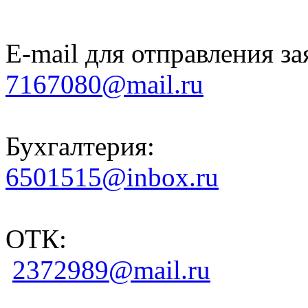
E-mail для отправления за
7167080@mail.ru
Бухгалтерия:
6501515@inbox.ru
ОТК:
2372989@mail.ru