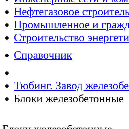
Нефтегазовое строител
Промышленное и гражда
Строительство энергет
Справочник
Тюбинг. Завод железоб
Блоки железобетонные
Блоки железобетонные