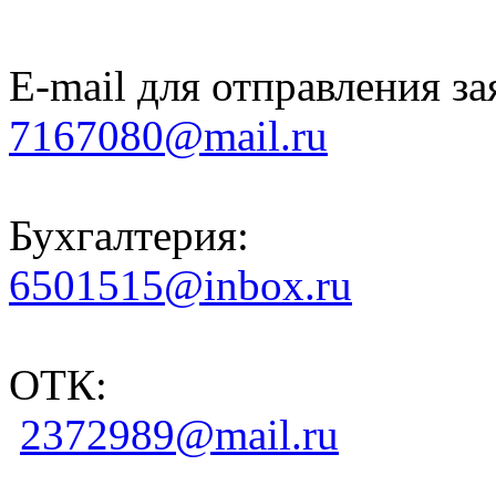
E-mail для отправления за
7167080@mail.ru
Бухгалтерия:
6501515@inbox.ru
ОТК:
2372989@mail.ru