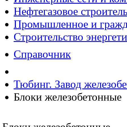
Нефтегазовое строител
Промышленное и гражда
Строительство энергет
Справочник
Тюбинг. Завод железоб
Блоки железобетонные
Блоки железобетонные