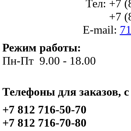
Тел: +7 (
+7 (812
E-mail:
71
Режим работы:
Пн-Пт 9.00 - 18.00
Телефоны для заказов, c 
+7 812 716-50-70
+7 812 716-70-80