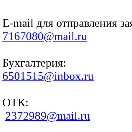
E-mail для отправления за
7167080@mail.ru
Бухгалтерия:
6501515@inbox.ru
ОТК:
2372989@mail.ru