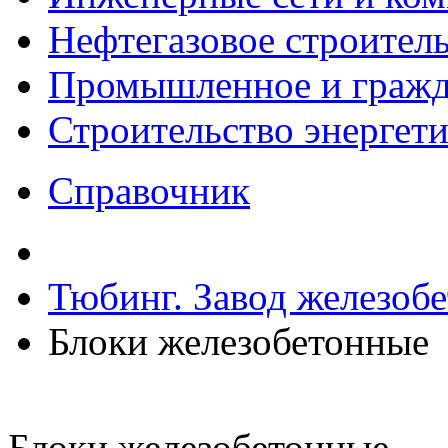
Нефтегазовое строител
Промышленное и гражда
Строительство энергет
Справочник
Тюбинг. Завод железоб
Блоки железобетонные
Блоки железобетонные