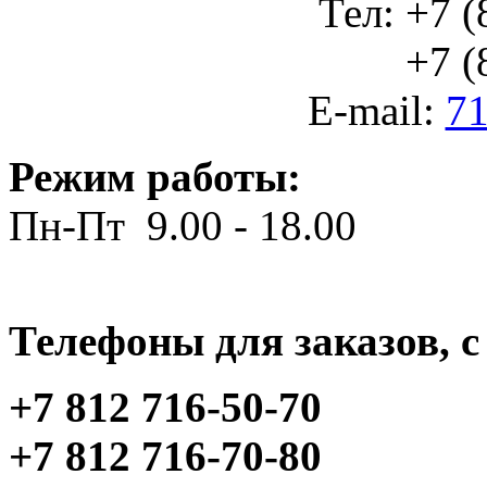
Тел: +7 (
+7 (812
E-mail:
71
Режим работы:
Пн-Пт 9.00 - 18.00
Телефоны для заказов, c 
+7 812 716-50-70
+7 812 716-70-80