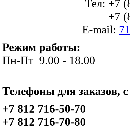
Тел: +7 (
+7 (812
E-mail:
71
Режим работы:
Пн-Пт 9.00 - 18.00
Телефоны для заказов, c 
+7 812 716-50-70
+7 812 716-70-80