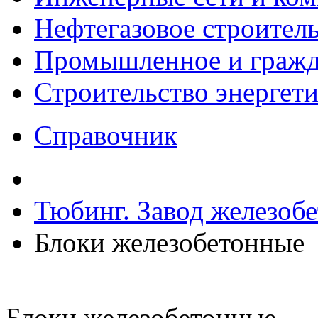
Нефтегазовое строител
Промышленное и гражда
Строительство энергет
Справочник
Тюбинг. Завод железоб
Блоки железобетонные
Блоки железобетонные