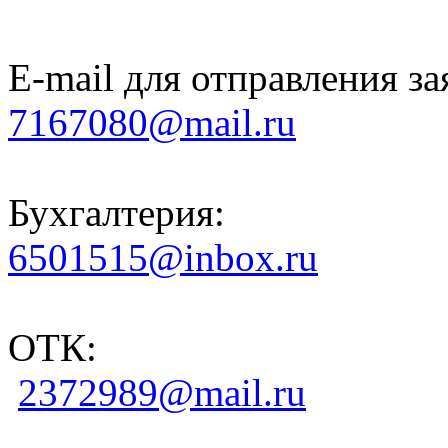
E-mail для отправления за
7167080@mail.ru
Бухгалтерия:
6501515@inbox.ru
ОТК:
2372989@mail.ru