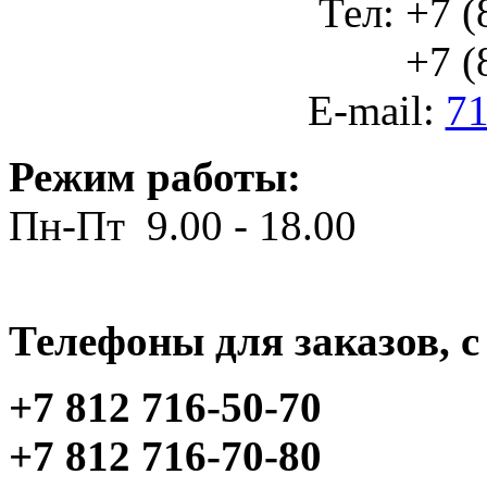
Тел: +7 (
+7 (812
E-mail:
71
Режим работы:
Пн-Пт 9.00 - 18.00
Телефоны для заказов, c 
+7 812 716-50-70
+7 812 716-70-80