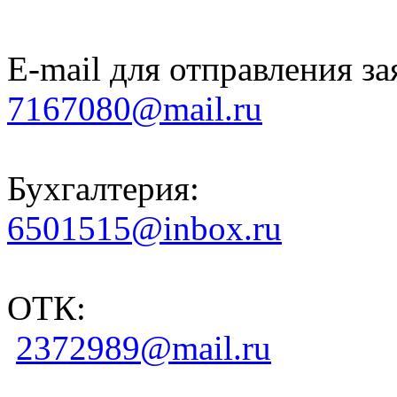
E-mail для отправления за
7167080@mail.ru
Бухгалтерия:
6501515@inbox.ru
ОТК:
2372989@mail.ru