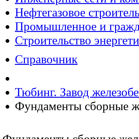
Нефтегазовое строител
Промышленное и гражда
Строительство энергет
Справочник
Тюбинг. Завод железоб
Фундаменты сборные ж
Фундаменты сборные жел