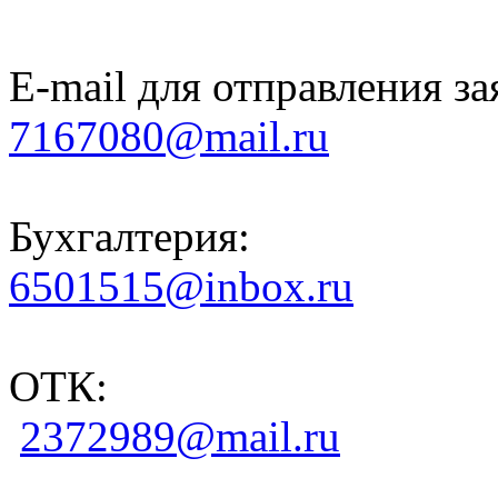
E-mail для отправления за
7167080@mail.ru
Бухгалтерия:
6501515@inbox.ru
ОТК:
2372989@mail.ru