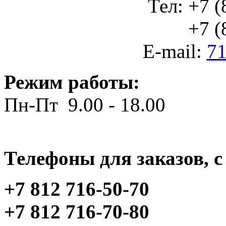
Тел: +7 (
+7 (812
E-mail:
71
Режим работы:
Пн-Пт 9.00 - 18.00
Телефоны для заказов, c 
+7 812 716-50-70
+7 812 716-70-80