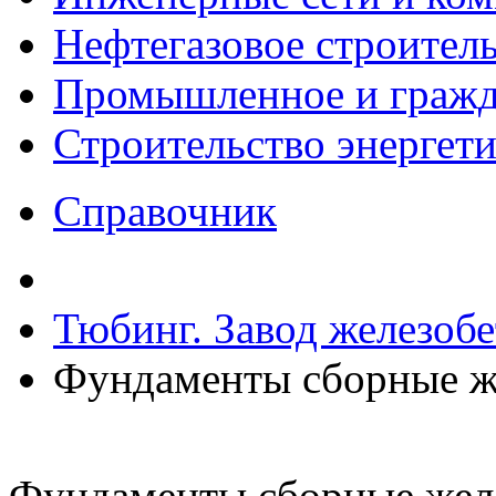
Нефтегазовое строител
Промышленное и гражда
Строительство энергет
Справочник
Тюбинг. Завод железоб
Фундаменты сборные ж
Фундаменты сборные жел