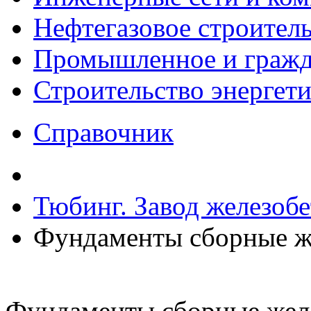
Нефтегазовое строител
Промышленное и гражда
Строительство энергет
Справочник
Тюбинг. Завод железоб
Фундаменты сборные ж
Фундаменты сборные жел