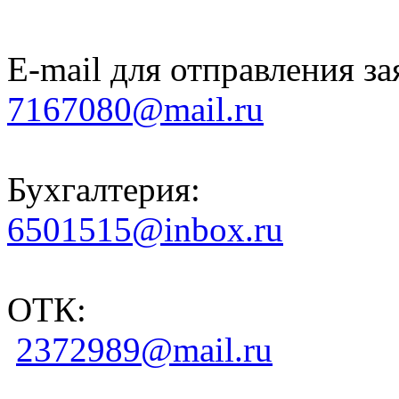
E-mail для отправления за
7167080@mail.ru
Бухгалтерия:
6501515@inbox.ru
ОТК:
2372989@mail.ru