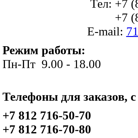
Тел: +7 (
+7 (812
E-mail:
71
Режим работы:
Пн-Пт 9.00 - 18.00
Телефоны для заказов, c 
+7 812 716-50-70
+7 812 716-70-80