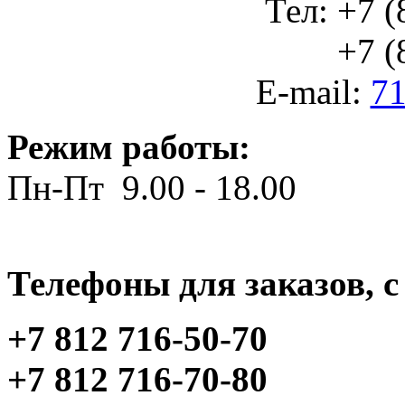
Тел: +7 (
+7 (812
E-mail:
71
Режим работы:
Пн-Пт 9.00 - 18.00
Телефоны для заказов, c 
+7 812 716-50-70
+7 812 716-70-80