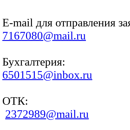
E-mail для отправления за
7167080@mail.ru
Бухгалтерия:
6501515@inbox.ru
ОТК:
2372989@mail.ru