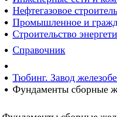
Нефтегазовое строител
Промышленное и гражда
Строительство энергет
Справочник
Тюбинг. Завод железоб
Фундаменты сборные ж
Фундаменты сборные жел