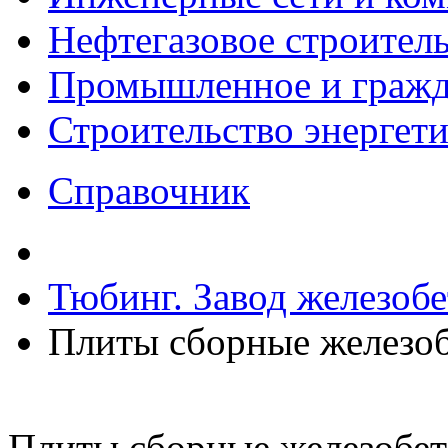
Нефтегазовое строител
Промышленное и гражда
Строительство энергет
Справочник
Тюбинг. Завод железоб
Плиты сборные железо
Плиты сборные железобе