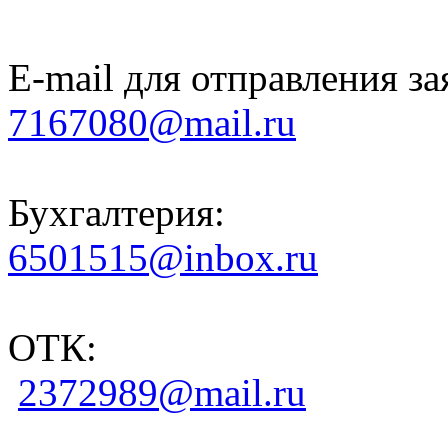
E-mail для отправления за
7167080@mail.ru
Бухгалтерия:
6501515@inbox.ru
ОТК:
2372989@mail.ru