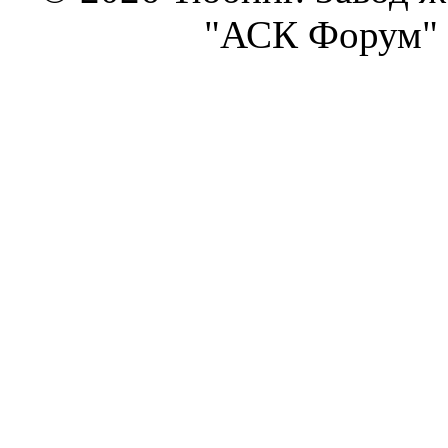
"АСК Форум" 