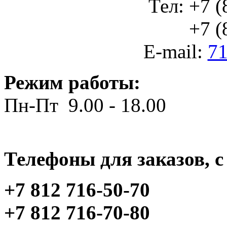
Тел: +7 (
+7 (812
E-mail:
71
Режим работы:
Пн-Пт 9.00 - 18.00
Телефоны для заказов, c 
+7 812 716-50-70
+7 812 716-70-80