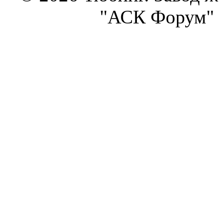
"АСК Форум" 