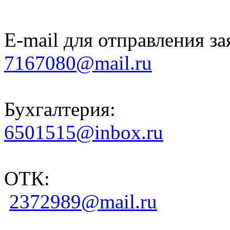
E-mail для отправления за
7167080@mail.ru
Бухгалтерия:
6501515@inbox.ru
ОТК:
2372989@mail.ru