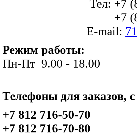
Тел: +7 (
+7 (812
E-mail:
71
Режим работы:
Пн-Пт 9.00 - 18.00
Телефоны для заказов, c 
+7 812 716-50-70
+7 812 716-70-80