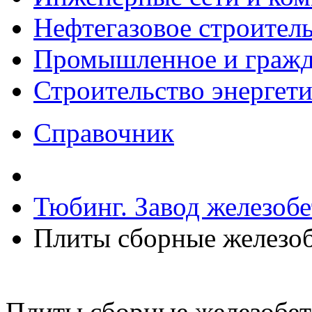
Нефтегазовое строител
Промышленное и гражда
Строительство энергет
Справочник
Тюбинг. Завод железоб
Плиты сборные железо
Плиты сборные железобе