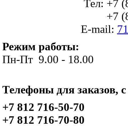
Тел: +7 (
+7 (812
E-mail:
71
Режим работы:
Пн-Пт 9.00 - 18.00
Телефоны для заказов, c 
+7 812 716-50-70
+7 812 716-70-80