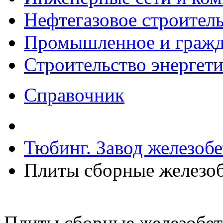
Нефтегазовое строител
Промышленное и гражда
Строительство энергет
Справочник
Тюбинг. Завод железоб
Плиты сборные железо
Плиты сборные железобе