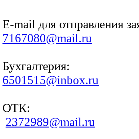
E-mail для отправления за
7167080@mail.ru
Бухгалтерия:
6501515@inbox.ru
ОТК:
2372989@mail.ru