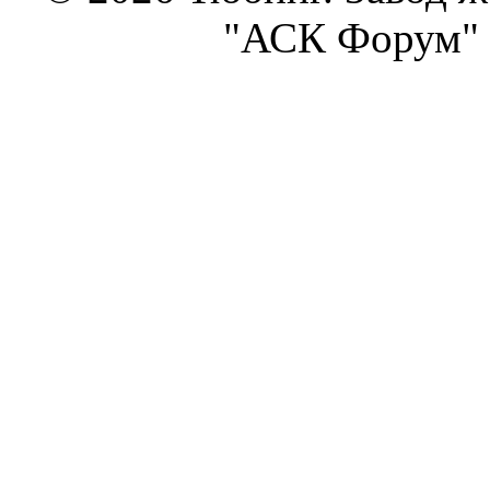
"АСК Форум" 