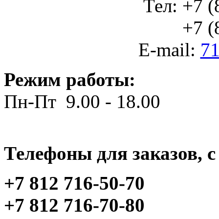
Тел: +7 (
+7 (812
E-mail:
71
Режим работы:
Пн-Пт 9.00 - 18.00
Телефоны для заказов, c 
+7 812 716-50-70
+7 812 716-70-80