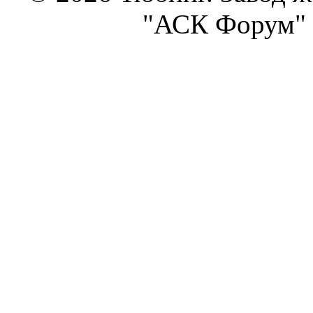
"АСК Форум" 