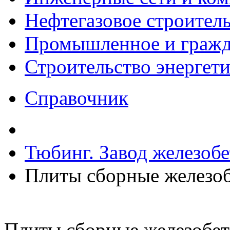
Нефтегазовое строител
Промышленное и гражда
Строительство энергет
Справочник
Тюбинг. Завод железоб
Плиты сборные железо
Плиты сборные железобе