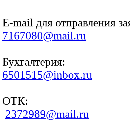
E-mail для отправления за
7167080@mail.ru
Бухгалтерия:
6501515@inbox.ru
ОТК:
2372989@mail.ru