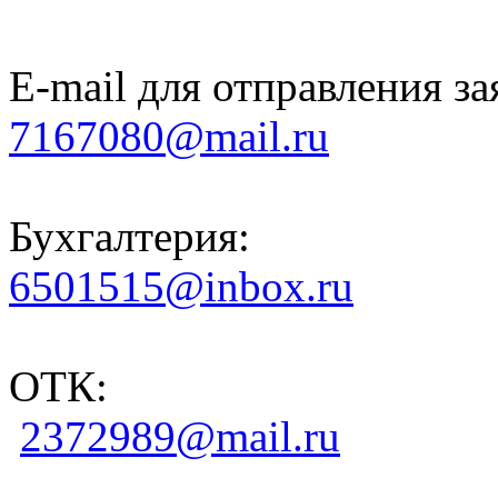
E-mail для отправления за
7167080@mail.ru
Бухгалтерия:
6501515@inbox.ru
ОТК:
2372989@mail.ru