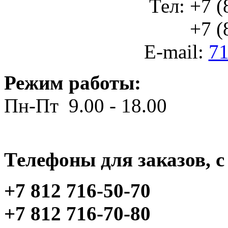
Тел: +7 (
+7 (812
E-mail:
71
Режим работы:
Пн-Пт 9.00 - 18.00
Телефоны для заказов, c 
+7 812 716-50-70
+7 812 716-70-80