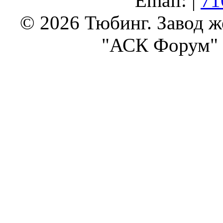
Email: |
71
© 2026 Тюбинг. Завод 
"АСК Форум" 