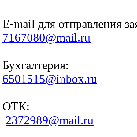
E-mail для отправления за
7167080@mail.ru
Бухгалтерия:
6501515@inbox.ru
ОТК:
2372989@mail.ru