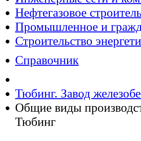
Нефтегазовое строител
Промышленное и гражда
Строительство энергет
Справочник
Тюбинг. Завод железоб
Общие виды производс
Тюбинг