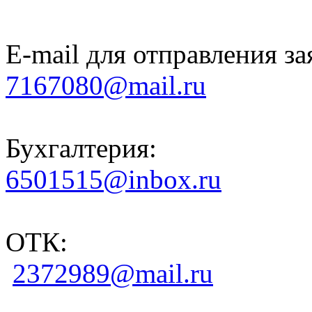
E-mail для отправления за
7167080@mail.ru
Бухгалтерия:
6501515@inbox.ru
ОТК:
2372989@mail.ru