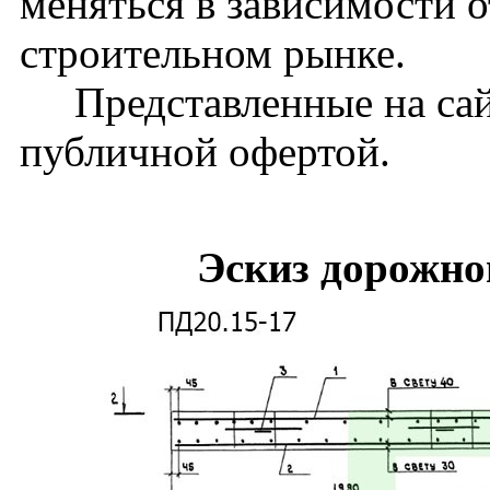
меняться в зависимости 
строительном рынке.
Представленные на сайт
публичной офертой.
Эскиз дорожно