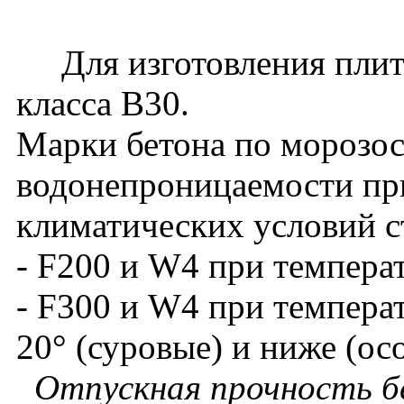
Для изготовления плит 
класса В30.
Марки бетона по морозос
водонепроницаемости пр
климатических условий с
- F200 и W4 при темпера
- F300 и W4 при темпера
20° (суровые) и ниже (ос
Отпускная прочность бе