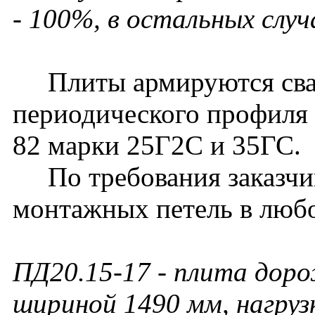
- 100%, в остальных случ
Плиты армируются свар
периодического профиля 
82 марки 25Г2С и 35ГС.
По требования заказчик
монтажных петель в люб
ПД20.15-17 - плита доро
шириной 1490 мм, нагрузк