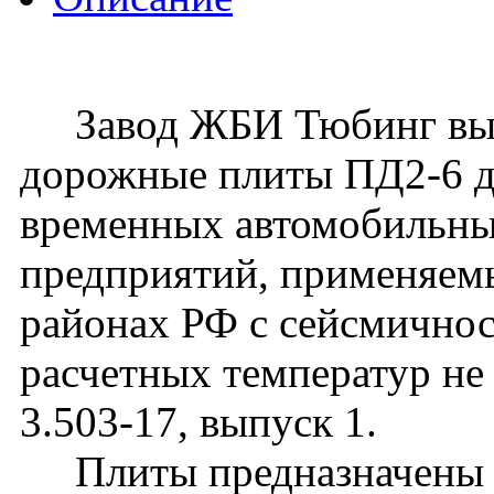
Завод ЖБИ Тюбинг вып
дорожные плиты ПД2-6 д
временных автомобильн
предприятий, применяемы
районах РФ с сейсмичнос
расчетных температур не
3.503-17, выпуск 1.
Плиты предназначены д