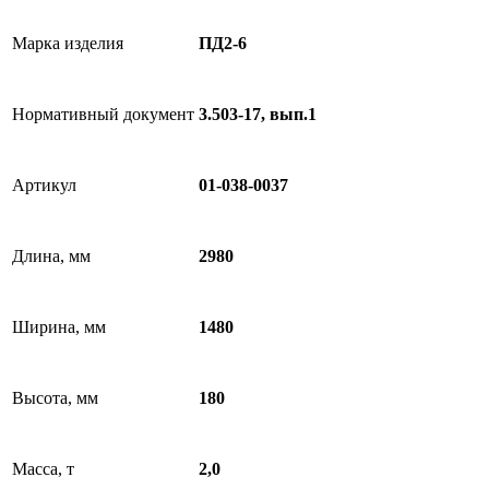
Марка изделия
ПД2-6
Нормативный документ
3.503-17, вып.1
Артикул
01-038-0037
Длина, мм
2980
Ширина, мм
1480
Высота, мм
180
Масса, т
2,0