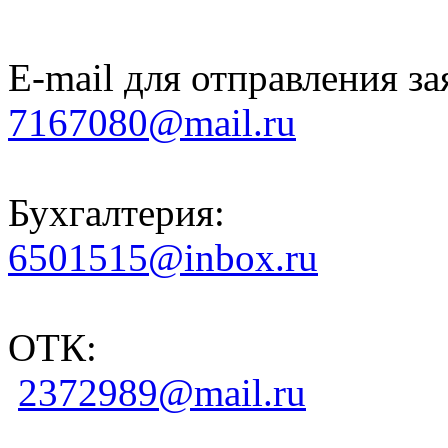
E-mail для отправления за
7167080@mail.ru
Бухгалтерия:
6501515@inbox.ru
ОТК:
2372989@mail.ru