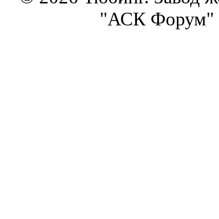
"АСК Форум" 