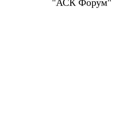
"АСК Форум" 