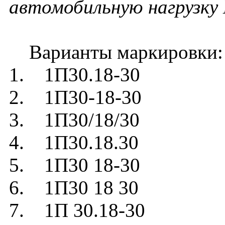
автомобильную нагрузку 
Варианты маркировки:
1. 1П30.18-30
2. 1П30-18-30
3. 1П30/18/30
4. 1П30.18.30
5. 1П30 18-30
6. 1П30 18 30
7. 1П 30.18-30