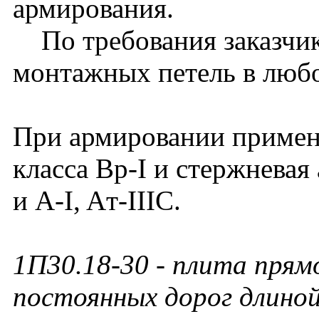
армирования.
По требования заказчик
монтажных петель в люб
При армировании примен
класса Вр-I и стержневая 
и А-I, Aт-IIIC.
1П30.18-30
- плита прям
постоянных дорог длиной