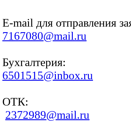
E-mail для отправления за
7167080@mail.ru
Бухгалтерия:
6501515@inbox.ru
ОТК:
2372989@mail.ru