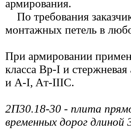
армирования.
По требования заказчик
монтажных петель в люб
При армировании примен
класса Вр-I и стержневая 
и А-I, Aт-IIIC.
2П30.18-30
- плита прям
временных дорог длиной 