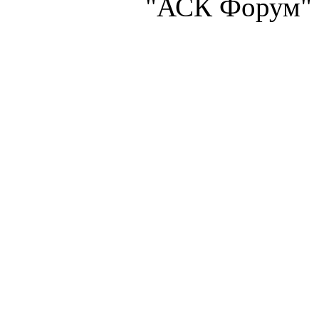
"АСК Форум" 