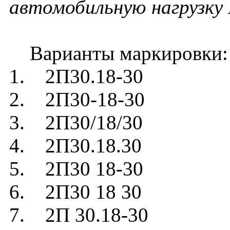
автомобильную нагрузку 
Варианты маркировки:
1. 2П30.18-30
2. 2П30-18-30
3. 2П30/18/30
4. 2П30.18.30
5. 2П30 18-30
6. 2П30 18 30
7. 2П 30.18-30