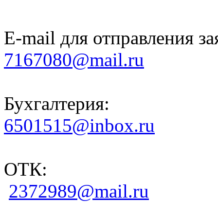
E-mail для отправления за
7167080@mail.ru
Бухгалтерия:
6501515@inbox.ru
ОТК:
2372989@mail.ru