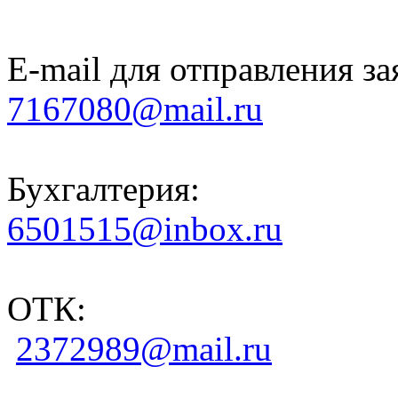
E-mail для отправления за
7167080@mail.ru
Бухгалтерия:
6501515@inbox.ru
ОТК:
2372989@mail.ru