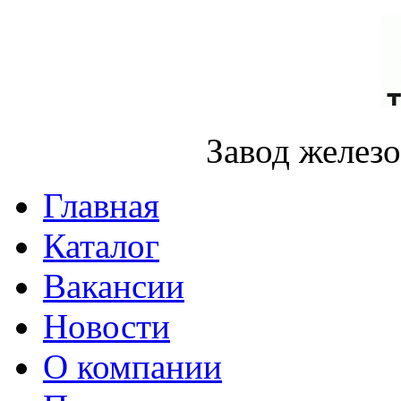
Завод желез
Главная
Каталог
Вакансии
Новости
О компании