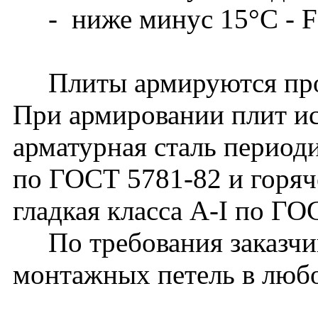
- ниже минус 15°С - F
Плиты армируются прос
При армировании плит ис
арматурная сталь периоди
по ГОСТ 5781-82 и горяч
гладкая класса А-I по ГО
По требования заказчик
монтажных петель в любо