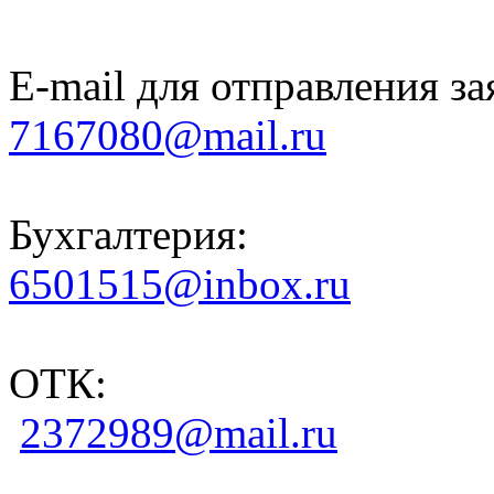
E-mail для отправления за
7167080@mail.ru
Бухгалтерия:
6501515@inbox.ru
ОТК:
2372989@mail.ru