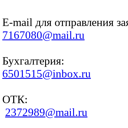
E-mail для отправления за
7167080@mail.ru
Бухгалтерия:
6501515@inbox.ru
ОТК:
2372989@mail.ru