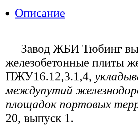
Описание
Завод ЖБИ Тюбинг вып
железобетонные плиты ж
ПЖУ16.12,3.1,4,
укладыв
междупутий железнодор
площадок портовых тер
20, выпуск 1.