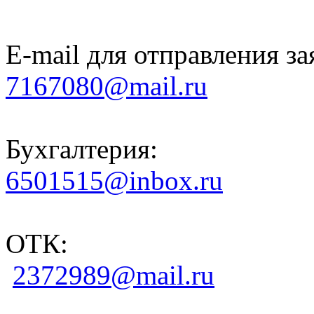
E-mail для отправления за
7167080@mail.ru
Бухгалтерия:
6501515@inbox.ru
ОТК:
2372989@mail.ru