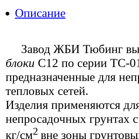
Описание
Завод ЖБИ Тюбинг вы
блоки
С12 по серии ТС-01
предназначенные для не
тепловых сетей.
Изделия применяются для
непросадочных грунтах с
2
кг/см
вне зоны грунтовы