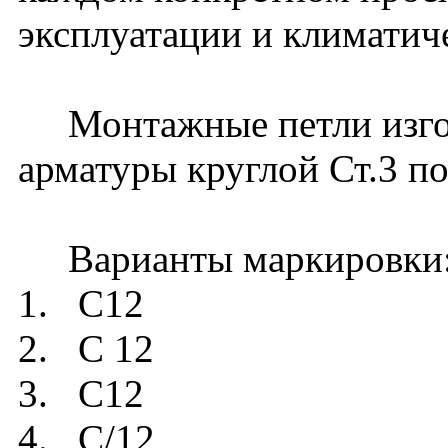
эксплуатации и климатич
Монтажные петли изгот
арматуры круглой Ст.3 п
Варианты маркировки
1. С12
2. С 12
3. С12
4. С/12