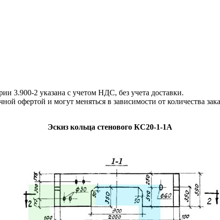
 3.900-2 указана с учетом НДС, без учета доставки.
й офертой и могут меняться в зависимости от количества зак
Эскиз кольца стенового КС20-1-1А