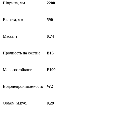
Ширина, мм
2200
Высота, мм
590
Масса, т
0,74
Прочность на сжатие
B15
Морозостойкость
F100
Водонепроницаемость
W2
Объем, м.куб.
0,29