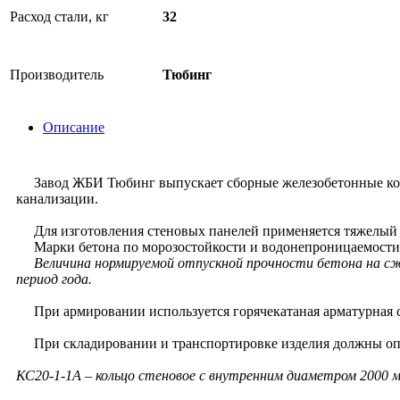
Расход стали, кг
32
Производитель
Тюбинг
Описание
Завод ЖБИ Тюбинг выпускает сборные железобетонные кольц
канализации.
Для изготовления стеновых панелей применяется тяжелый бе
Марки бетона по морозостойкости и водонепроницаемости на
Величина нормируемой отпускной прочности бетона на сж
период года.
При армировании используется горячекатаная арматурная ст
При складировании и транспортировке изделия должны опир
КС20-1-1А
– кольцо стеновое с внутренним диаметром 2000 мм