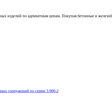
х изделий по адекватным ценам. Покупая бетонные и железобет
ных сооружений по серии 3.900-2