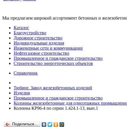
Мы предлагаем широкий ассортимент бетонных и железобетонны
Каталог
Благоустройство
Дорожное строительство
Индивидуальные изделия
Инженерные сети и коммуникации
Нефтегазовое строительство
Промышленное и гражданское строительство
Строительство энергетических объектов
Справочник
Тюбинг. Завод железобетонных изделий
Изделия
Промышленное и гражданское строительство
Колонны железобетонные для одноэтажных промышленны
Колонна КР96-4 по серии 1.424.1-13, вып.1
Поделиться…