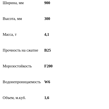
Ширина, мм
900
Высота, мм
300
Масса, т
4,1
Прочность на сжатие
B25
Морозостойкость
F200
Водонепроницаемость
W6
Объем, м.куб.
1,6