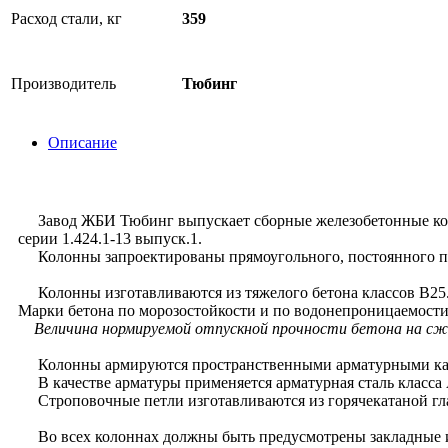
Расход стали, кг
359
Производитель
Тюбинг
Описание
Завод ЖБИ Тюбинг выпускает сборные железобетонные коло
серии 1.424.1-13 выпуск.1.
Колонны запроектированы прямоугольного, постоянного п
Колонны изготавливаются из тяжелого бетона классов В25
Марки бетона по морозостойкости и по водонепроницаемости
Величина нормируемой отпускной прочности бетона на сжати
Колонны армируются пространственными арматурными ка
В качестве арматуры применяется арматурная сталь класса A-
Строповочные петли изготавливаются из горячекатаной гладк
Во всех колоннах должны быть предусмотрены закладные из