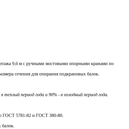
тажа 9,6 м с ручными мостовыми опорными кранами по
азмера сечения для опирания подкрановых балок.
теплый период года и 90% - в холодный период года.
по ГОСТ 5781-82 и ГОСТ 380-80.
 балок.