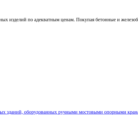
х изделий по адекватным ценам. Покупая бетонные и железобет
х зданий, оборудованных ручными мостовыми опорными кранам