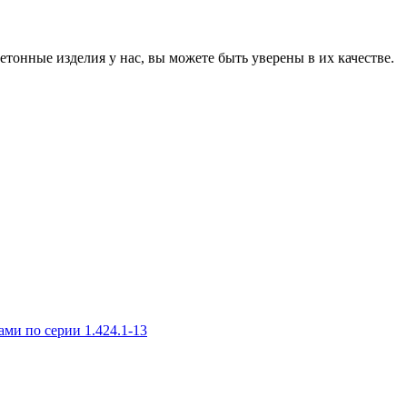
онные изделия у нас, вы можете быть уверены в их качестве.
и по серии 1.424.1-13