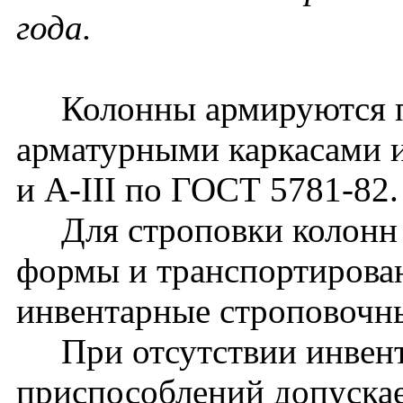
года.
Колонны армируются п
арматурными каркасами и
и A-III по ГОСТ 5781-82.
Для строповки колонн 
формы и транспортирова
инвентарные строповочн
При отсутствии инвент
приспособлений допуска