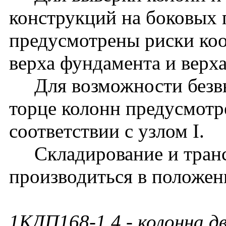
конструкций на боковых 
предусмотрены риски ко
верха фундамента и верх
Для возможности безвы
торце колонн предусмотр
соответствии с узлом I.
Складирование и транс
производиться в положен
1КДП168-1.4
- колонна д