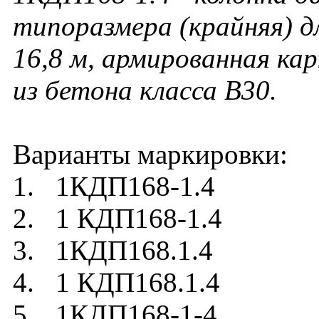
типоразмера (крайняя) д
16,8 м, армированная ка
из бетона класса В30.
Варианты маркировки:
1. 1КДП168-1.4
2. 1 КДП168-1.4
3. 1КДП168.1.4
4. 1 КДП168.1.4
5. 1КДП168-1-4