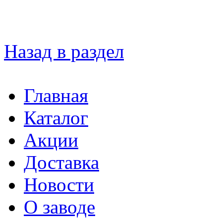
Назад в раздел
Главная
Каталог
Акции
Доставка
Новости
О заводе