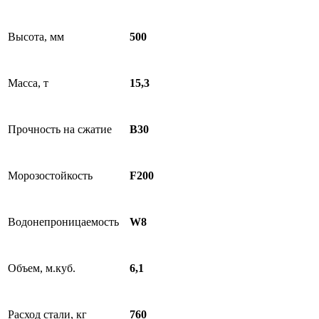
Высота, мм
500
Масса, т
15,3
Прочность на сжатие
B30
Морозостойкость
F200
Водонепроницаемость
W8
Объем, м.куб.
6,1
Расход стали, кг
760