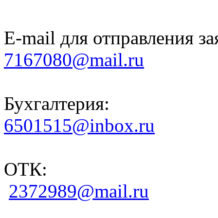
E-mail для отправления за
7167080@mail.ru
Бухгалтерия:
6501515@inbox.ru
ОТК:
2372989@mail.ru