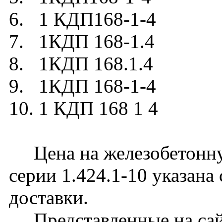
6. 1 КДП168-1-4
7. 1КДП 168-1.4
8. 1КДП 168.1.4
9. 1КДП 168-1-4
10. 1 КДП 168 1 4
Цена на железобетонну
серии 1.424.1-10 указана
доставки.
Представленные на сайт