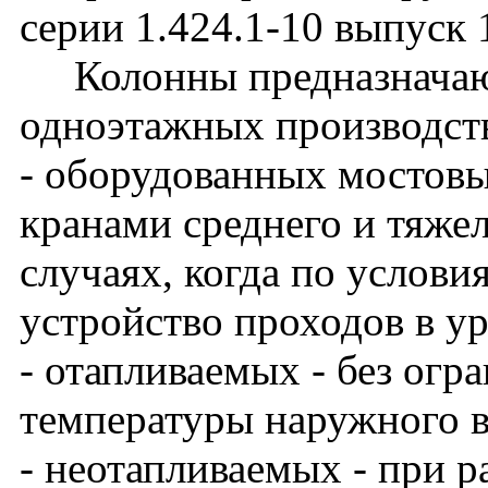
серии 1.424.1-10 выпуск 
Колонны предназначают
одноэтажных производст
- оборудованных мостов
кранами среднего и тяже
случаях, когда по услови
устройство проходов в у
- отапливаемых - без огр
температуры наружного в
- неотапливаемых - при 