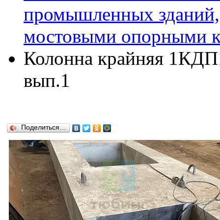
промышленных зданий,
мостовыми опорными кр
Колонна крайняя 1КДП16
вып.1
Поделиться…