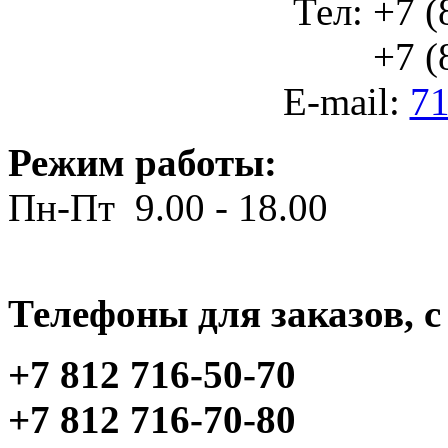
Тел: +7 (
+7 (812
E-mail:
71
Режим работы:
Пн-Пт 9.00 - 18.00
Телефоны для заказов, c 
+7 812 716-50-70
+7 812 716-70-80