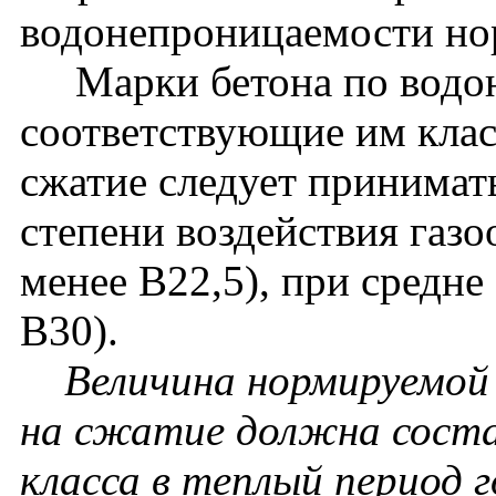
водонепроницаемости нор
Марки бетона по водон
соответствующие им клас
сжатие следует принимат
степени воздействия газо
менее В22,5), при средне
В30).
Величина нормируемой
на сжатие должна соста
класса в теплый период г