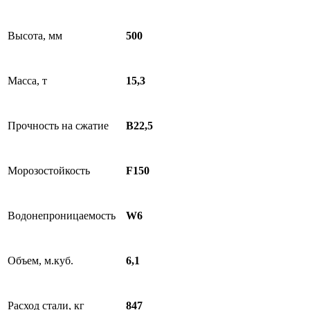
Высота, мм
500
Масса, т
15,3
Прочность на сжатие
B22,5
Морозостойкость
F150
Водонепроницаемость
W6
Объем, м.куб.
6,1
Расход стали, кг
847