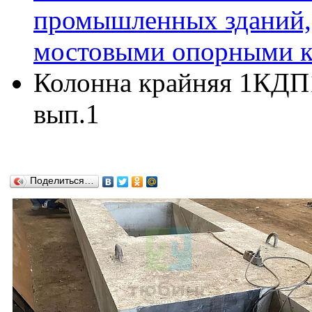
промышленных зданий,
мостовыми опорными кр
Колонна крайняя 1КДП16
вып.1
Поделиться…