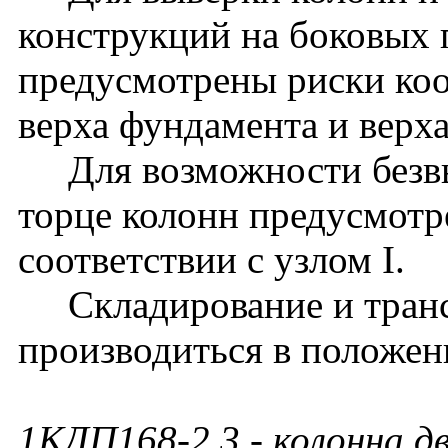
конструкций на боковых 
предусмотрены риски ко
верха фундамента и верх
Для возможности безвы
торце колонн предусмотр
соответствии с узлом I.
Складирование и транс
производиться в положен
1КДП168-2.3
- колонна д