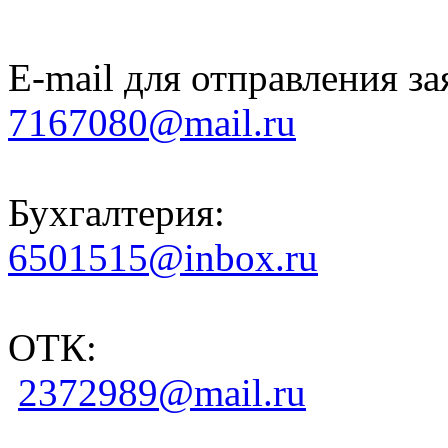
E-mail для отправления за
7167080@mail.ru
Бухгалтерия:
6501515@inbox.ru
ОТК:
2372989@mail.ru