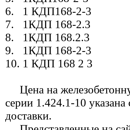
6. 1 КДП168-2-3
7. 1КДП 168-2.3
8. 1КДП 168.2.3
9. 1КДП 168-2-3
10. 1 КДП 168 2 3
Цена на железобетонну
серии 1.424.1-10 указана
доставки.
Представленные на сайт