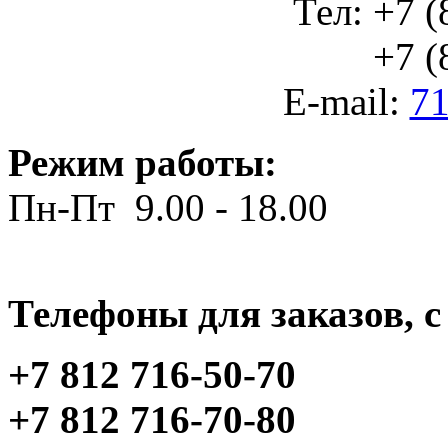
Тел: +7 (
+7 (812
E-mail:
71
Режим работы:
Пн-Пт 9.00 - 18.00
Телефоны для заказов, c 
+7 812 716-50-70
+7 812 716-70-80