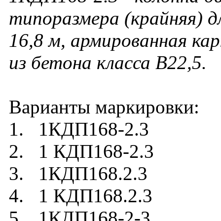
типоразмера (крайняя) д
16,8 м, армированная ка
из бетона класса В22,5
.
Варианты маркировки:
1. 1КДП168-2.3
2. 1 КДП168-2.3
3. 1КДП168.2.3
4. 1 КДП168.2.3
5. 1КДП168-2-3