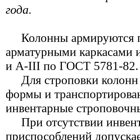
года.
Колонны армируются п
арматурными каркасами и
и A-III по ГОСТ 5781-82.
Для строповки колонн 
формы и транспортирова
инвентарные строповочн
При отсутствии инвент
приспособлений допуска