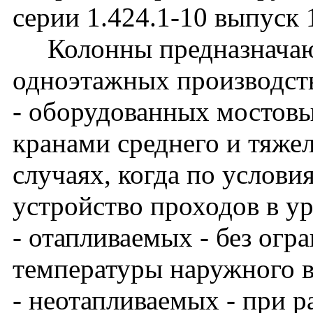
серии 1.424.1-10 выпуск 
Колонны предназначают
одноэтажных производст
- оборудованных мостов
кранами среднего и тяже
случаях, когда по услови
устройство проходов в у
- отапливаемых - без огр
температуры наружного в
- неотапливаемых - при 