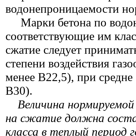
водонепроницаемости нор
Марки бетона по водон
соответствующие им клас
сжатие следует принимат
степени воздействия газо
менее В22,5), при средне
В30).
Величина нормируемой 
на сжатие должна соста
класса в теплый период г