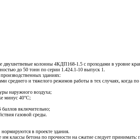
двухветвевые колонны 4КДП168-1.5 с проходами в уровне кра
остью до 50 тонн по серии 1.424.1-10 выпуск 1.
производственных зданиях:
 среднего и тяжелого режимов работы в тех случаях, когда по 
туры наружного воздуха;
же минус 40°С;
6 баллов включительно;
йствия газовой среды.
 нормируются в проекте здания.
 классы бетона по прочности на сжатие следует принимать: п