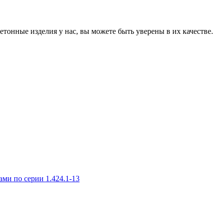
онные изделия у нас, вы можете быть уверены в их качестве.
и по серии 1.424.1-13