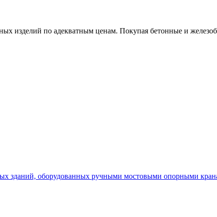
х изделий по адекватным ценам. Покупая бетонные и железобет
х зданий, оборудованных ручными мостовыми опорными кранам