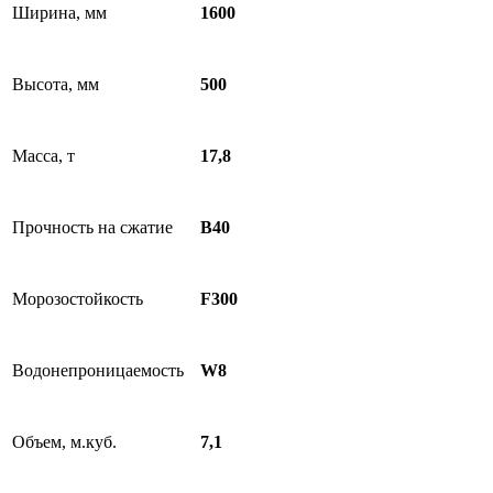
Ширина, мм
1600
Высота, мм
500
Масса, т
17,8
Прочность на сжатие
В40
Морозостойкость
F300
Водонепроницаемость
W8
Объем, м.куб.
7,1