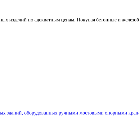
х изделий по адекватным ценам. Покупая бетонные и железобет
х зданий, оборудованных ручными мостовыми опорными кранам