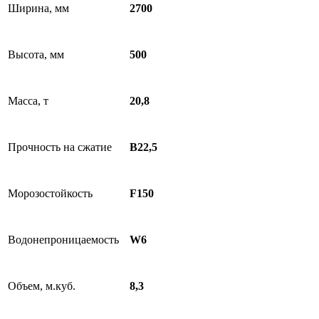
Ширина, мм
2700
Высота, мм
500
Масса, т
20,8
Прочность на сжатие
B22,5
Морозостойкость
F150
Водонепроницаемость
W6
Объем, м.куб.
8,3