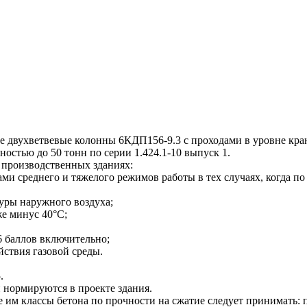
двухветвевые колонны 6КДП156-9.3 с проходами в уровне кра
остью до 50 тонн по серии 1.424.1-10 выпуск 1.
производственных зданиях:
 среднего и тяжелого режимов работы в тех случаях, когда по 
туры наружного воздуха;
же минус 40°С;
6 баллов включительно;
йствия газовой среды.
.
 нормируются в проекте здания.
 классы бетона по прочности на сжатие следует принимать: п