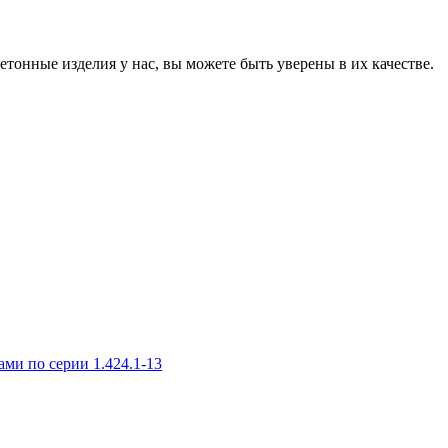
онные изделия у нас, вы можете быть уверены в их качестве.
и по серии 1.424.1-13